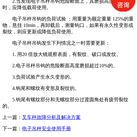
2.当发现电子吊秤吊钩危险断面上，其磨损高度超过10%
时，应降低载荷使用。
电子吊秤吊钩的负荷试验 ：用重量为额定重量 125%的重
物，悬挂 10min，再卸载后，测量钩口，如果有永久性变形或
裂纹，则应更新或降低负荷使用。
电子吊秤吊钩发生下列情况之一时需要更新：
1. 用20 倍放大镜观察表面，有裂纹、破口或发纹。
2.电子吊秤吊钩的危险断面高度磨损超过10%的。
3.负荷试验产生永久变形的。
4.钩尾和螺纹有变形及裂纹的。
5.钩尾有螺纹部分和无螺纹部分过渡圆角处有疲劳裂纹
的。
上一篇：
叉车秤故障分析及解决方案
下一篇：
电子吊秤安全使用手册