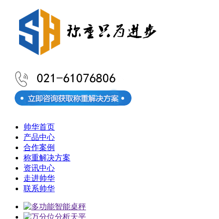
帅华首页
产品中心
合作案例
称重解决方案
资讯中心
走进帅华
联系帅华