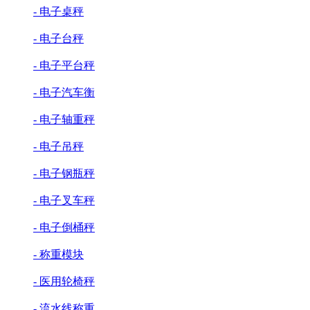
- 电子桌秤
- 电子台秤
- 电子平台秤
- 电子汽车衡
- 电子轴重秤
- 电子吊秤
- 电子钢瓶秤
- 电子叉车秤
- 电子倒桶秤
- 称重模块
- 医用轮椅秤
- 流水线称重