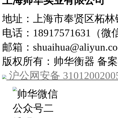
上海帅华实业有限公司
地址：上海市奉贤区柘林镇
电话：18917571631（
邮箱：shuaihua@aliyun.c
版权所有：帅华衡器 备
沪公网安备 3101200200