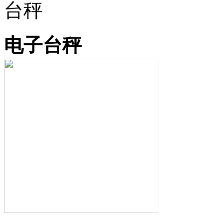
台秤
电子台秤