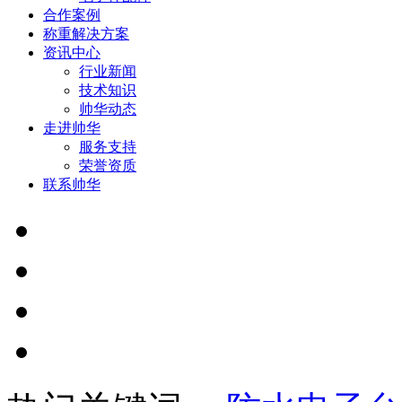
合作案例
称重解决方案
资讯中心
行业新闻
技术知识
帅华动态
走进帅华
服务支持
荣誉资质
联系帅华