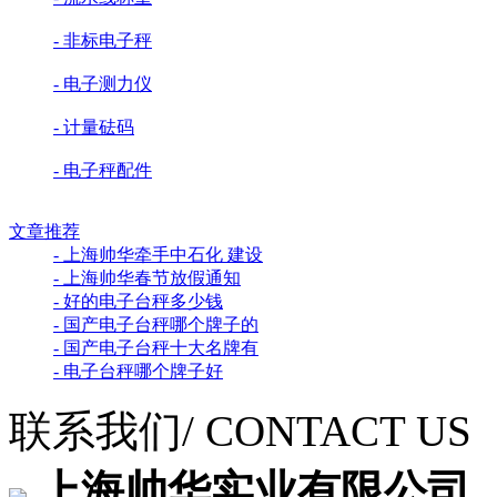
- 非标电子秤
- 电子测力仪
- 计量砝码
- 电子秤配件
文章推荐
- 上海帅华牵手中石化 建设
- 上海帅华春节放假通知
- 好的电子台秤多少钱
- 国产电子台秤哪个牌子的
- 国产电子台秤十大名牌有
- 电子台秤哪个牌子好
联系我们
/ CONTACT US
上海帅华实业有限公司