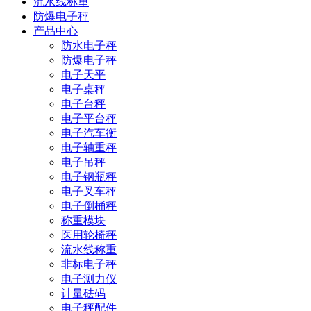
流水线称重
防爆电子秤
产品中心
防水电子秤
防爆电子秤
电子天平
电子桌秤
电子台秤
电子平台秤
电子汽车衡
电子轴重秤
电子吊秤
电子钢瓶秤
电子叉车秤
电子倒桶秤
称重模块
医用轮椅秤
流水线称重
非标电子秤
电子测力仪
计量砝码
电子秤配件